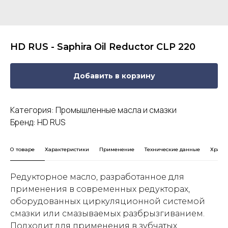
HD RUS - Saphira Oil Reductor CLP 220
Добавить в корзину
Категория: Промышленные масла и смазки
Бренд: HD RUS
О товаре
Характеристики
Применение
Технические данные
Хране
Редукторное масло, разработанное для
применения в современных редукторах,
оборудованных циркуляционной системой
смазки или смазываемых разбрызгиванием.
Подходит для применения в зубчатых